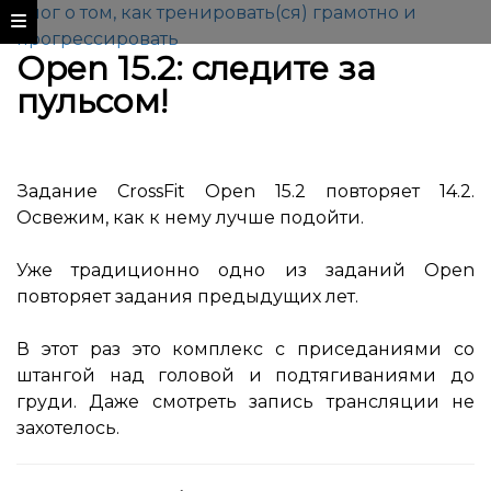
Блог о том, как тренировать(ся) грамотно и
прогрессировать
Open 15.2: следите за
пульсом!
Задание CrossFit Open 15.2 повторяет 14.2.
Освежим, как к нему лучше подойти.
Уже традиционно одно из заданий Open
повторяет задания предыдущих лет.
В этот раз это комплекс с приседаниями со
штангой над головой и подтягиваниями до
груди. Даже смотреть запись трансляции не
захотелось.