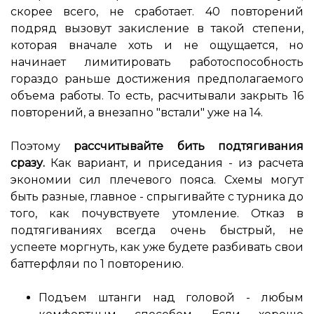
скорее всего, не сработает. 40 повторений
подряд вызовут закисление в такой степени,
которая вначале хоть и не ощущается, но
начинает лимитировать работоспособность
гораздо раньше достижения предполагаемого
объема работы. То есть, расчитывали закрыть 16
повторений, а внезапно "встали" уже на 14.
Поэтому
рассчитывайте бить подтягивания
сразу.
Как вариант, и приседания - из расчета
экономии сил плечевого пояса. Схемы могут
быть разные, главное - спрыгивайте с турника до
того, как почувствуете утомление. Отказ в
подтягиваниях всегда очень быстрый, не
успеете моргнуть, как уже будете разбивать свои
баттерфляи по 1 повторению.
Подъем штанги над головой - любым