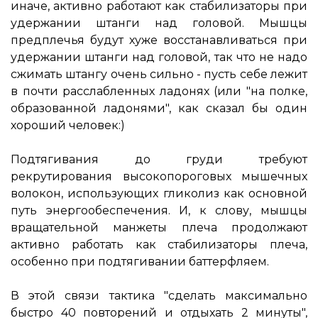
иначе, активно работают как стабилизаторы при
удержании штанги над головой. Мышцы
предплечья будут хуже восстанавливаться при
удержании штанги над головой, так что не надо
сжимать штангу очень сильно - пусть себе лежит
в почти расслабленных ладонях (или "на полке,
образованной ладонями", как сказал бы один
хороший человек:)
Подтягивания до груди требуют
рекрутирования высокопороговых мышечных
волокон, использующих гликолиз как основной
путь энергообеспечения. И, к слову, мышцы
вращательной манжеты плеча продолжают
активно работать как стабилизаторы плеча,
особенно при подтягивании баттерфляем.
В этой связи тактика "сделать максимально
быстро 40 повторений и отдыхать 2 минуты",