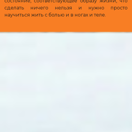
состояние, соответствующее образу жизни, что
сделать ничего нельзя и нужно просто
научиться жить с болью и в ногах и теле.