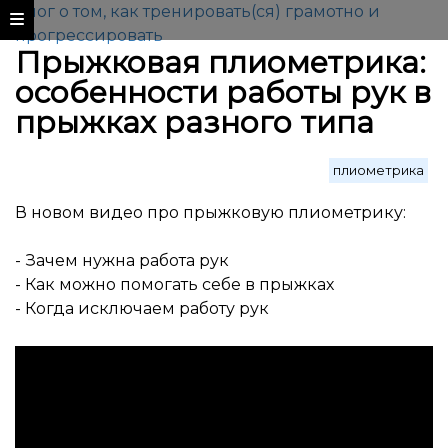
Блог о том, как тренировать(ся) грамотно и
прогрессировать
Прыжковая плиометрика:
особенности работы рук в
прыжках разного типа
плиометрика
В новом видео про прыжковую плиометрику:
- Зачем нужна работа рук
- Как можно помогать себе в прыжках
- Когда исключаем работу рук