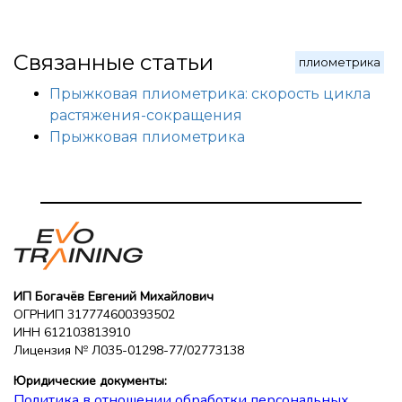
Связанные статьи
плиометрика
Прыжковая плиометрика: скорость цикла
растяжения-сокращения
Прыжковая плиометрика
ИП Богачёв Евгений Михайлович
ОГРНИП 317774600393502
ИНН 612103813910
Лицензия № Л035-01298-77/02773138
Юридические документы:
Политика в отношении обработки персональных