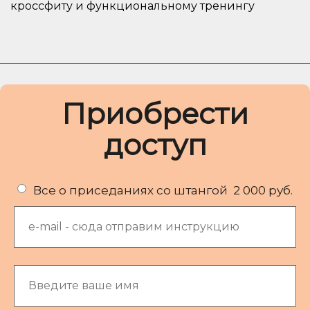
кроссфиту и функциональному тренингу
Ссылка на это место страницы:
#1
Приобрести
доступ
Все о приседаниях со штангой
2 000 руб.