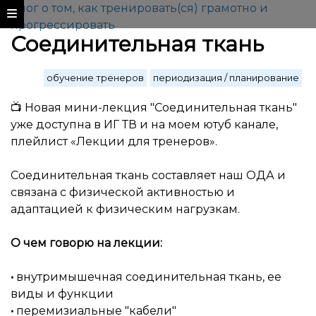
Блог о том, как тренировать(ся) грамотно и
прогрессировать
Соединительная ткань
обучение тренеров
периодизация / планирование
📺 Новая мини-лекция
"
Соединительная ткань"
уже доступна в ИГ ТВ и на моем ютуб канале,
плейлист «Лекции для тренеров».
Соединительная ткань составляет наш ОДА и
связана с физической активностью и
адаптацией к физическим нагрузкам.
О чем говорю на лекции:
•
внутримышечная соединительная ткань, ее
виды и функции
•
перемизиальные "кабели"