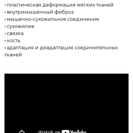
•
пластическая деформация мягких тканей
•
внутримышечный фиброз
•
мышечно-сухожильное соединение
•
сухожилие
•
связка
•
кость
•
адаптация и деадаптация соединительных
тканей