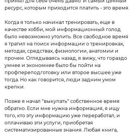
принял для себя очень давно. И самый ценный
ресурс, которым приходится платить - это время.
Когда я только начинал тренировать, еще в
качестве хобби, мой информационный голод
было невозможно утолить. Все свободное время
я тратил на поиск информации о тренировках,
методах, средствах, физиологии, анатомии и
прочем. Оглядываясь назад, я вижу, что гораздо
умнее и экономнее было бы пойти на
профпереподготовку или второе высшее уже
тогда. Но как говорится, люди задним умом
крепки.
Позже я начал "выкупать" собственное время
обратно. Если мне нужна информация, я ищу
того, кто эту информацию уже переработал, и
оплачиваю эти услуги, приобретая
систематизированные знания. Любая книга,