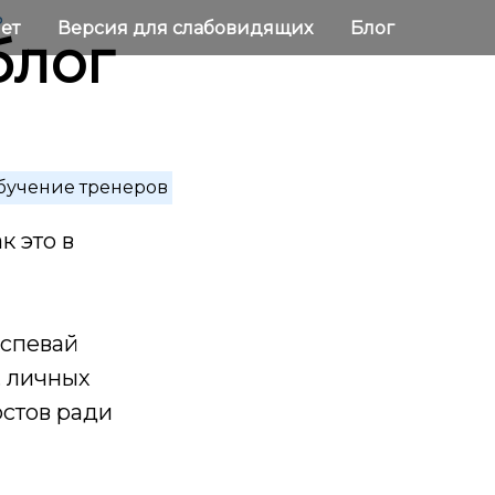
ь
нет
Версия для слабовидящих
Блог
блог
бучение тренеров
к это в
успевай
, личных
остов ради