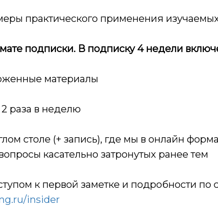
имеры практического применения изучаемых
рмате подписки. В подписку 4 недели включ
ложенные материалы
 2 раза в неделю
руглом столе (+ запись), где мы в онлайн фор
вопросы касательно затронутых ранее тем
оступом к первой заметке и подробности по 
ng.ru/insider