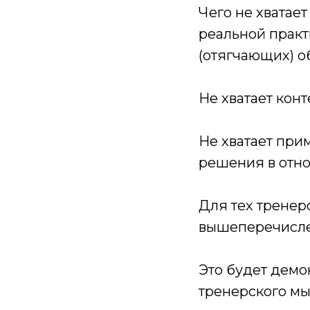
Чего не хватает
реальной практ
(отягчающих) о
Не хватает кон
Не хватает при
решения в отн
Для тех тренер
вышеперечисле
Это будет демо
тренерского мыш