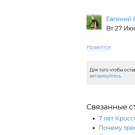
Евгений 
Вт 27 Июн
Нравится
Для того чтобы ост
авторизуйтесь
Связанные с
7 лет Крос
Почему тре