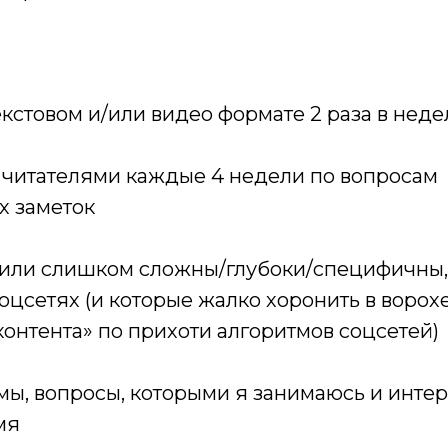
текстовом и/или видео формате 2 раза в нед
 с читателями каждые 4 недели по вопросам
х заметок
е или слишком сложны/глубоки/специфичны,
соцсетях (и которые жалко хоронить в ворох
онтента» по прихоти алгоритмов соцсетей)
емы, вопросы, которыми я занимаюсь и инте
мя