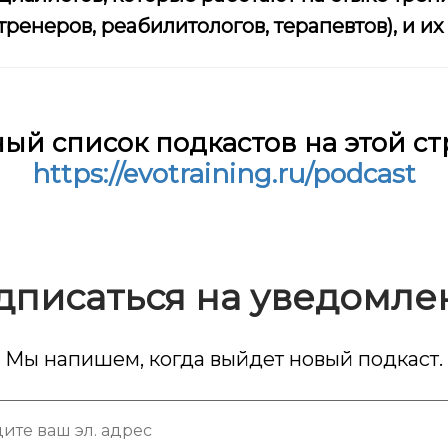
ренеров, реабилитологов, терапевтов), и их
ый список подкастов на этой с
https://evotraining.ru/podcast
дписаться на уведомле
Мы напишем, когда выйдет новый подкаст.