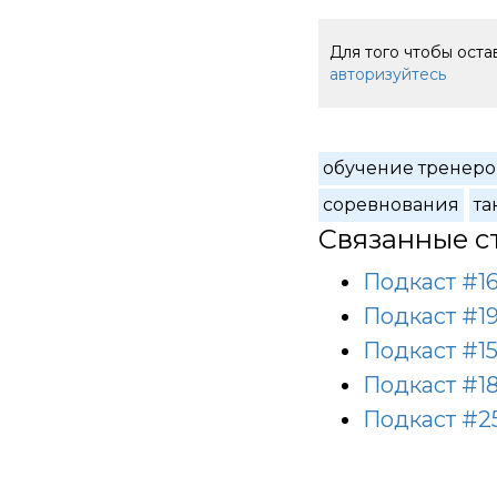
Для того чтобы ост
авторизуйтесь
обучение тренеро
соревнования
та
Связанные с
Подкаст #16
Подкаст #1
Подкаст #15
Подкаст #1
Подкаст #2