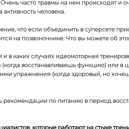
Очень часто травмы на нем происходят и о
а активность человека.
ние, что если объединить в суперсете прис
ится на позвоночнике. Что вы можете об это
 и в каких случаях идеомоторная тренировк
 (когда восстанавливаешь функцию) или в 
ики упражнения (когда здоровый, но хочеш
ь рекомендации по питанию в период восс
ециалистов, которые работают на стыке трен