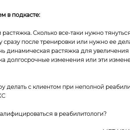
м в подкасте:
 растяжка. Сколько все-таки нужно тянутьс
у сразу после тренировки или нужно ее дел
чь динамическая растяжка для увеличения
ка долгосрочные изменения или эти измен
ру делать с клиентом при неполной реабил
КС
алифицироваться в реабилитологи?