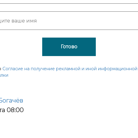
Готово
ю
Согласие на получение рекламной и иной информационной
ылки
Богачёв
та 08:00