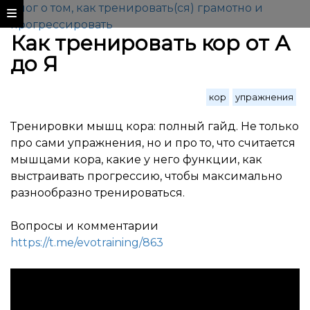
Блог о том, как тренировать(ся) грамотно и
прогрессировать
Как тренировать кор от А
до Я
кор
упражнения
Тренировки мышц кора: полный гайд. Не только
про сами упражнения, но и про то, что считается
мышцами кора, какие у него функции, как
выстраивать прогрессию, чтобы максимально
разнообразно тренироваться.
Вопросы и комментарии
https://t.me/evotraining/863