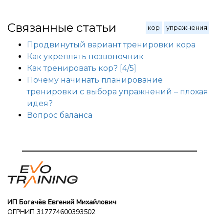
Связанные статьи
кор
упражнения
Продвинутый вариант тренировки кора
Как укреплять позвоночник
Как тренировать кор? [4/5]
Почему начинать планирование
тренировки с выбора упражнений – плохая
идея?
Вопрос баланса
ИП Богачёв Евгений Михайлович
ОГРНИП 317774600393502