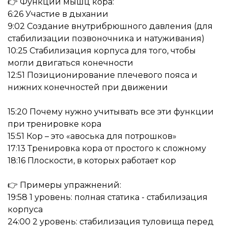
👉 Функции мышц кора:
6:26 Участие в дыхании
9:02 Создание внутрибрюшного давления (для
стабилизации позвоночника и натуживания)
10:25 Стабилизация корпуса для того, чтобы
могли двигаться конечности
12:51 Позиционирование плечевого пояса и
нижних конечностей при движении
15:20 Почему нужно учитывать все эти функции
при тренировке кора
15:51 Кор – это «авоська для потрошков»
17:13 Тренировка кора от простого к сложному
18:16 Плоскости, в которых работает кор
👉 Примеры упражнений:
19:58 1 уровень: полная статика - стабилизация
корпуса
24:00 2 уровень: стабилизация туловища перед