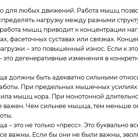
о для любых движений. Работа мышц позв
пределять нагрузку между разными структ
работа мышц приводит к концентрации наг
ах, фасеточных суставах или связках. Конц
агрузки – это повышенный износ. Если к эт
– это дегенеративные изменения в конкретн
а должны быть адекватно сильными относ
аботы. При предельных мышечных усилиях
ила мышц кора. При монотонной длительно
е важен. Чем сильнее мышца, тем меньше он
оты.
 – это не только «пресс». Это буквально 
все важны. Если бы они не были важны, эво