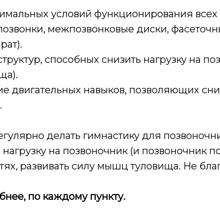
тимальных условий функционирования всех 
позвонки, межпозвонковые диски, фасеточн
рат).
структур, способных снизить нагрузку на п
ща).
е двигательных навыков, позволяющих сни
.
регулярно делать гимнастику для позвоночни
 нагрузку на позвоночник (и позвоночник по
тях, развивать силу мышц туловища. Не бла
бнее, по каждому пункту.