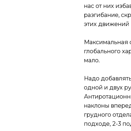
нас от них изб
разгибание, ск
этих движений 
Максимальная 
глобального хар
мало.
Надо добавлять
одной и двух ру
Антиротационн
наклоны вперед
грудного отдел
подходе, 2-3 п