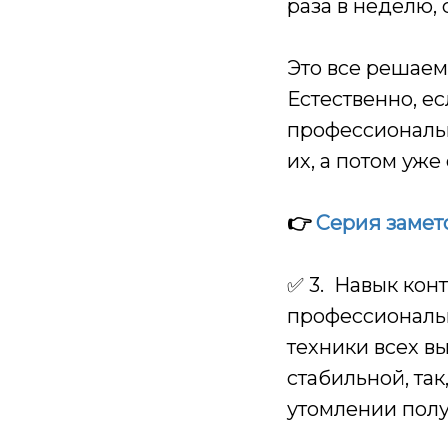
раза в неделю, 
Это все решаем
Естественно, е
профессиональн
их, а потом уж
👉
Серия замето
✅ 3. Навык кон
профессиональ
техники всех 
стабильной, так
утомлении полу