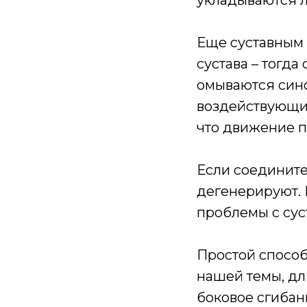
укладываются л
Еще суставным
сустава – тогда
омываются син
воздействующие
что движение 
Если соедините
дегенерируют.
проблемы с сус
Простой способ
нашей темы, дл
боковое сгибан