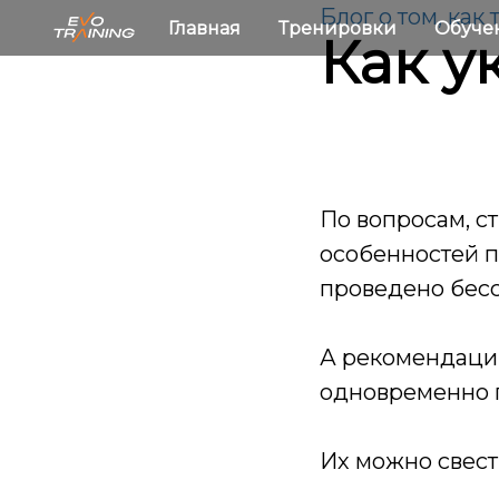
Блог о том, как
Главная
Тренировки
Обуче
Как у
По вопросам, ст
особенностей п
проведено бесс
А рекомендации
одновременно 
Их можно свест