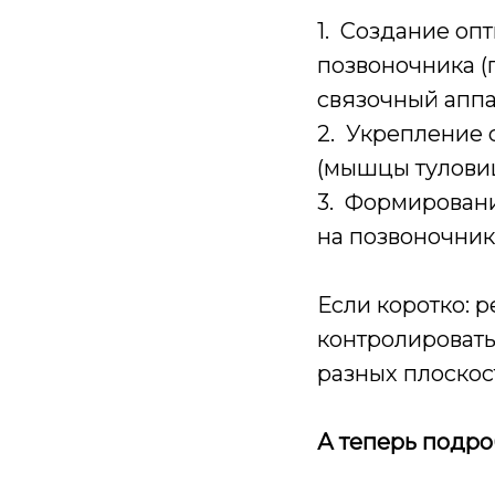
1. Создание оп
позвоночника (
связочный аппа
2. Укрепление 
(мышцы тулови
3. Формировани
на позвоночник
Если коротко: 
контролировать
разных плоскос
А теперь подро