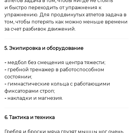
атлетов задача в том, чтобы нигде не стоять
и быстро переходить от упражнения к
упражнению. Для продвинутых атлетов задача в
том, чтобы потерять как можно меньше времени
за счет разбивок движений.
5. Экипировка и оборудование
-
медбол без смещения центра тяжести;
-
гребной тренажер в работоспособном
состоянии;
-
гимнастические кольца с работающими
фиксаторами строп;
-
накладки и магнезия.
6. Тактика и техника
Гребля и броски мяча грузят мышцы ног очень