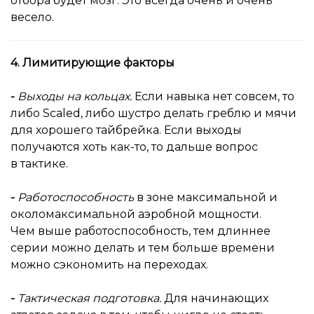
отбора будет мозг. Это всегда очень и очень
весело.
4. Лимитирующие факторы
-
Выходы на кольцах.
Если навыка нет совсем, то
либо Scaled, либо шустро делать греблю и мячи
для хорошего тайбрейка. Если выходы
получаются хоть как-то, то дальше вопрос
в тактике.
-
Работоспособность
в зоне максимальной и
околомаксимальной аэробной мощности.
Чем выше работоспособность, тем длиннее
серии можно делать и тем больше времени
можно сэкономить на переходах.
-
Тактическая подготовка.
Для начинающих