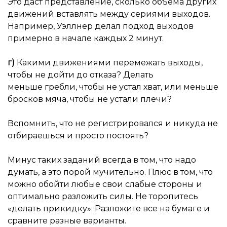
Это даст представление, сколько объема других
движений вставлять между сериями выходов.
Например, Уэллнер делал подход выходов
примерно в начале каждых 2 минут.
г)
Какими движениями перемежать выходы,
чтобы не дойти до отказа? Делать
меньше гребли, чтобы не устал хват, или меньше
бросков мяча, чтобы не устали плечи?
Вспомнить, что не регистрировался и никуда не
отбираешься и просто постоять?
Минус таких заданий всегда в том, что надо
думать, а это порой мучительно. Плюс в том, что
можно обойти любые свои слабые стороны и
оптимально разложить силы. Не торопитесь
«делать прикидку». Разложите все на бумаге и
сравните разные варианты.