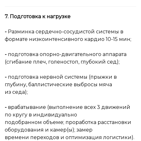
7. Подготовка к нагрузке
-
Разминка сердечно-сосудистой системы в
формате низкоинтенсивного кардио 10-15 мин;
-
подготовка опорно-двигательного аппарата
(сгибание плеч, голеностоп, глубокий сед);
-
подготовка нервной системы (прыжки в
глубину, баллистические выбросы мяча
из седа);
-
врабатывание (выполнение всех 3 движений
по кругу в индивидуально
подобранном объеме; проработка расстановки
оборудования и камер(ы); замер
времени переходов и оптимизация логистики).