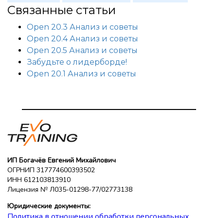
Связанные статьи
Open 20.3 Анализ и советы
Open 20.4 Анализ и советы
Open 20.5 Анализ и советы
Забудьте о лидерборде!
Open 20.1 Анализ и советы
ИП Богачёв Евгений Михайлович
ОГРНИП 317774600393502
ИНН 612103813910
Лицензия № Л035-01298-77/02773138
Юридические документы:
Политика в отношении обработки персональных