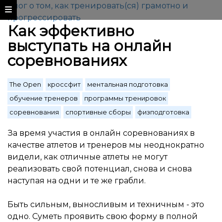
Блог о том, как тренировать(ся) грамотно и
прогрессировать
Как эффективно
выступать на онлайн
соревнованиях
The Open
кроссфит
ментальная подготовка
обучение тренеров
программы тренировок
соревнования
спортивные сборы
физподготовка
За время участия в онлайн соревнованиях в
качестве атлетов и тренеров мы неоднократно
видели, как отличные атлеты не могут
реализовать свой потенциал, снова и снова
наступая на одни и те же грабли.
Быть сильным, выносливым и техничным - это
одно. Суметь проявить свою форму в полной