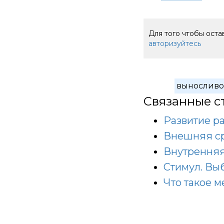
Для того чтобы ост
авторизуйтесь
выносливо
Связанные с
Развитие р
Внешняя с
Внутренняя
Стимул. Выб
Что такое м