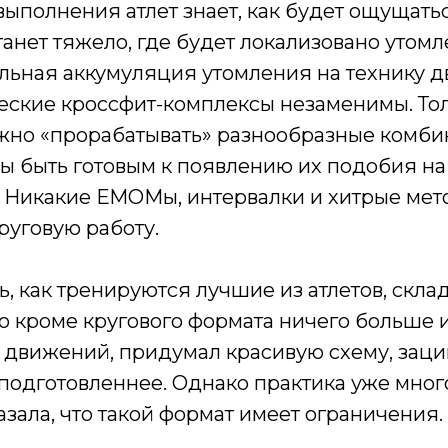
выполнения атлет знает, как будет ощущать
танет тяжело, где будет локализовано утомл
льная аккумуляция утомления на технику 
еские кроссфит-комплексы незаменимы. То
жно «прорабатывать» разнообразные комб
ы быть готовым к появлению их подобия на
 Никакие ЕМОМы, интервалки и хитрые мет
руговую работу.
ь, как тренируются лучшие из атлетов, скла
то кроме кругового формата ничего больше и
 движений, придумал красивую схему, зацик
 подготовленнее. Однако практика уже мно
азала, что такой формат имеет ограничения.