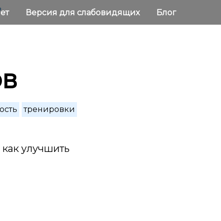
ь
нет
Версия для слабовидящих
Блог
ов
ость
тренировки
 как улучшить