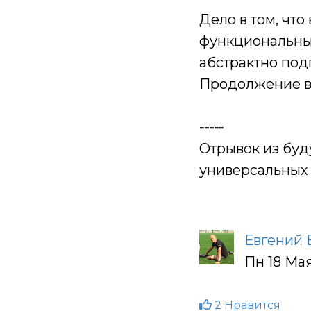
Дело в том, чт
функциональные
абстрактно под
Продолжение в
-----
Отрывок из бу
универсальных 
Евгений 
Пн 18 Мая
2
Нравится