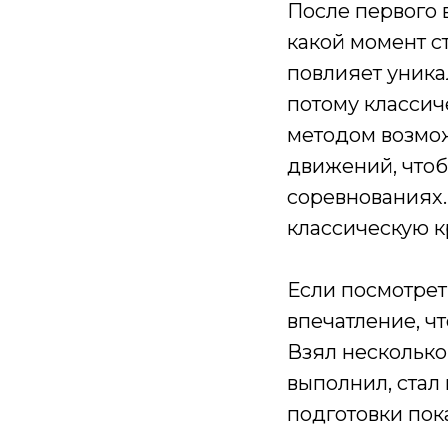
После первого 
какой момент с
повлияет уника
потому классич
методом возмо
движений, чтоб
соревнованиях.
классическую к
Если посмотрет
впечатление, ч
Взял несколько
выполнил, стал
подготовки пок