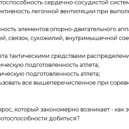
тоспособность сердечно-сосудистой систе
ктивность легочной вентиляции при выпо
ность элементов опорно-двигательного апп
тей, связок, сухожилий, внутримышечной с
ета тактическими средствами распределени
ическую подготовленность атлета;
ическую подготовленность атлета;
ьзовать все вышеперечисленное при сорев
ос, который закономерно возникает - как э
отоспособности добиться?