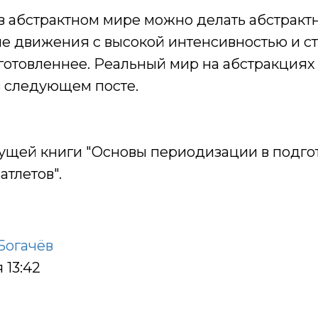
о в абстрактном мире можно делать абстракт
 движения с высокой интенсивностью и с
готовленнее. Реальный мир на абстракциях 
 следующем посте.
дущей книги
"Основы периодизации в подго
атлетов".
Богачёв
 13:42