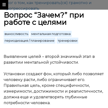
Блог о том, как тренировать(ся) грамотно и
прогрессировать
Вопрос “Зачем?” при
работе с целями
выносливость
ментальная подготовка
периодизация / планирование
тренировки
Выявление целей – второй значимый этап в
развитии ментальной устойчивости.
Установки создают фон, который либо позволяет
человеку расти, либо ограничивает его.
Правильная цель, кроме специфичности,
измеримости, достижимости и реалистичности,
должна еще и удовлетворять глубинные
потребности человека.