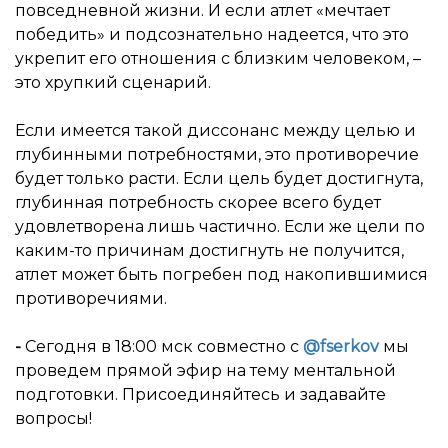
повседневной жизни. И если атлет «мечтает
победить» и подсознательно надеется, что это
укрепит его отношения с близким человеком, –
это хрупкий сценарий.
Если имеется такой диссонанс между целью и
глубинными потребностями, это противоречие
будет только расти. Если цель будет достигнута,
глубинная потребность скорее всего будет
удовлетворена лишь частично. Если же цели по
каким-то причинам достигнуть не получится,
атлет может быть погребен под накопившимися
противоречиями.
-
Сегодня в 18:00 мск совместно с
@fserkov
мы
проведем прямой эфир на тему ментальной
подготовки. Присоединяйтесь и задавайте
вопросы!