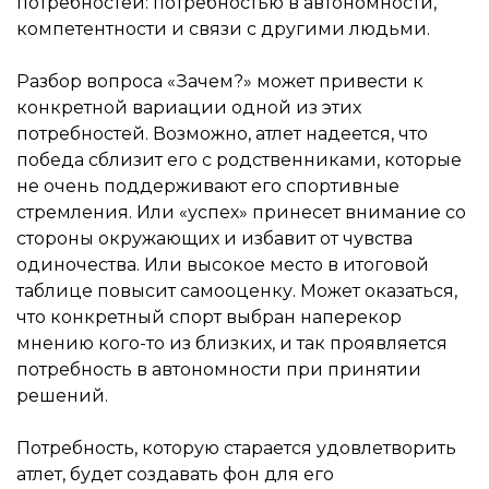
потребностей: потребностью в автономности,
компетентности и связи с другими людьми.
Разбор вопроса «Зачем?» может привести к
конкретной вариации одной из этих
потребностей. Возможно, атлет надеется, что
победа сблизит его с родственниками, которые
не очень поддерживают его спортивные
стремления. Или «успех» принесет внимание со
стороны окружающих и избавит от чувства
одиночества. Или высокое место в итоговой
таблице повысит самооценку. Может оказаться,
что конкретный спорт выбран наперекор
мнению кого-то из близких, и так проявляется
потребность в автономности при принятии
решений.
Потребность, которую старается удовлетворить
атлет, будет создавать фон для его