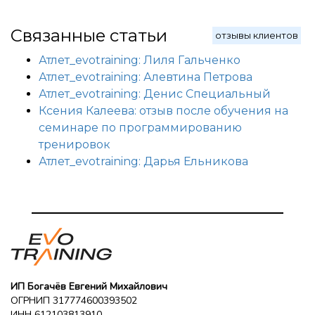
Связанные статьи
отзывы клиентов
Атлет_evotraining: Лиля Гальченко
Атлет_evotraining: Алевтина Петрова
Атлет_evotraining: Денис Специальный
Ксения Калеева: отзыв после обучения на
семинаре по программированию
тренировок
Атлет_evotraining: Дарья Ельникова
ИП Богачёв Евгений Михайлович
ОГРНИП 317774600393502
ИНН 612103813910