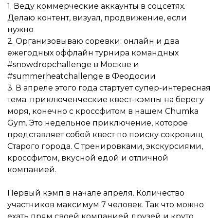
1.
Веду коммерческие аккаунты в соцсетях.
Делаю контент, визуал, продвижение, если
нужно
2.
Организовываю соревки: онлайн и два
ежегодных оффлайн турнира командных
#snowdropchallenge в Москве и
#summerheatchallenge в Феодосии
3.
В апреле этого года стартует супер-интересная
тема: приключенческие квест-кэмпы на берегу
моря, конечно с кроссфитом в нашем Chumka
Gym. Это недельное приключение, которое
представляет собой квест по поиску сокровищ
Старого города. С тренировками, экскурсиями,
кроссфитом, вкусной едой и отличной
компанией.
Первый кэмп в начале апреля. Количество
участников максимум 7 человек. Так что можно
ехать прям своей компанией друзей и круто