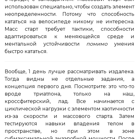
использован специально, чтобы создать элемент
неопределенности. Потому что способность
кататься на велосипеде никому не интересна.
Масс старт требует тактики, способности
адаптироваться к меняющейся среде и
ментальной устойчивости
помимо
умения
быстро кататься.
Вообще, 1 день лучше рассматривать издалека.
Тогда видны не отдельные задания, а
концепция первого дня. Посмотрите: это что-то
вроде триатлона, только на наш,
кроссфитерский, лад. Все начинается с
циклической нагрузки с элементом хаотичности
из-за скорости и массового старта. Затем
тестируются навыки владения телом в
пространстве, но при этом в зоне
субмаксимальной анаэробной мощности. После