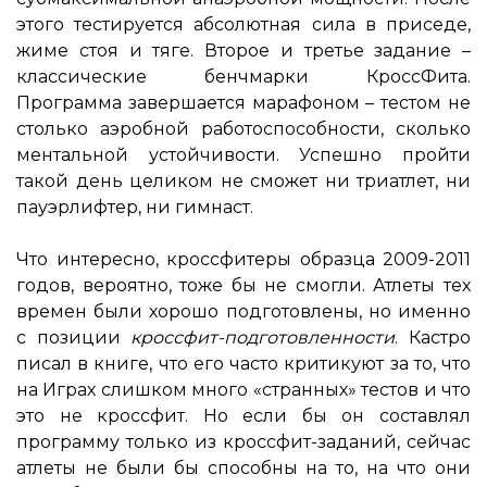
этого тестируется абсолютная сила в приседе,
жиме стоя и тяге. Второе и третье задание –
классические бенчмарки КроссФита.
Программа завершается марафоном – тестом не
столько аэробной работоспособности, сколько
ментальной устойчивости. Успешно пройти
такой день целиком не сможет ни триатлет, ни
пауэрлифтер, ни гимнаст.
Что интересно, кроссфитеры образца 2009-2011
годов, вероятно, тоже бы не смогли. Атлеты тех
времен были хорошо подготовлены, но именно
с позиции
кроссфит-подготовленности
. Кастро
писал в книге, что его часто критикуют за то, что
на Играх слишком много «странных» тестов и что
это не кроссфит. Но если бы он составлял
программу только из кроссфит-заданий, сейчас
атлеты не были бы способны на то, на что они