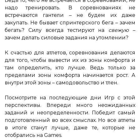
Ведь то, чего не встречается в соревновании, не
надо тренировать. В соревнованиях не
встречаются гантели – не будем их даже
закупать. Не бывает спринтерского бега – зачем
бегать? Силу всегда тестируют на
свежую
–
зачем делать силовые задания на утомлении?
К счастью для атлетов, соревнования делаются
для того, чтобы вывести их из зоны комфорта и
там определить, кто лучше. Ведь только за
пределами зоны комфорта начинается рост. А
внутри этой зоны – самодовольство и тлен.
Посмотрите на последующие дни Игр с этой
перспективы. Впереди много неожиданных
заданий и неопределенности. Победит самый
подготовленный во всех смыслах. Но все атлеты
в итоге станут лучше, даже те, которые не
отобрались на Games.