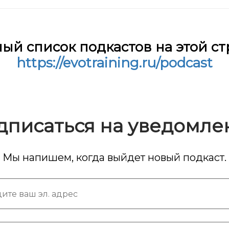
ый список подкастов на этой с
https://evotraining.ru/podcast
дписаться на уведомле
Мы напишем, когда выйдет новый подкаст.