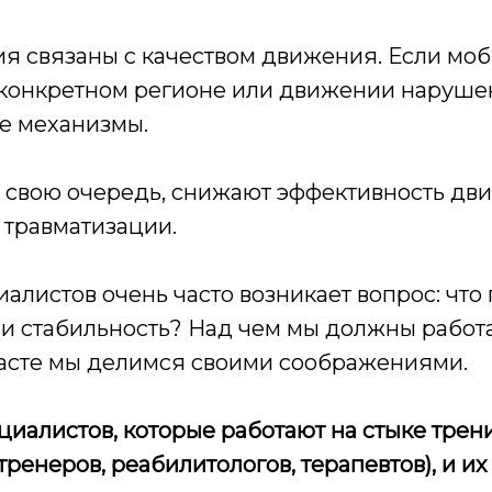
ия связаны с качеством движения. Если мо
 конкретном регионе или движении наруше
е механизмы.
 свою очередь, снижают эффективность дв
травматизации.
алистов очень часто возникает вопрос: что
и стабильность? Над чем мы должны работа
касте мы делимся своими соображениями.
ециалистов, которые работают на стыке трен
ренеров, реабилитологов, терапевтов), и их