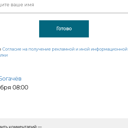
Готово
ю
Согласие на получение рекламной и иной информационной
ылки
Богачёв
ября 08:00
авить комментарий —