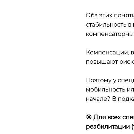
Оба этих понят
стабильность в
компенсаторны
Компенсации, в
повышают риск 
Поэтому у специ
мобильность ил
начале? В под
🎯 Для всех сп
реабилитации (т