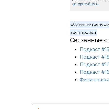
авторизуйтесь
обучение тренеро
тренировки
Связанные с
Подкаст #15
Подкаст #1
Подкаст #10
Подкаст #16
Физическая