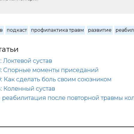
в
подкаст
профилактика травм
развитие
реабил
татьи
: Локтевой сустав
8: Спорные моменты приседаний
: Как сделать боль своим союзником
: Коленный сустав
 реабилитация после повторной травмы ко