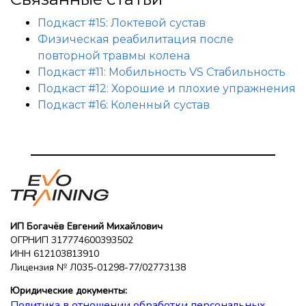
Подкаст #15: Локтевой сустав
Физическая реабилитация после
повторной травмы колена
Подкаст #11: Мобильность VS Стабильность
Подкаст #12: Хорошие и плохие упражнения
Подкаст #16: Коленный сустав
ИП Богачёв Евгений Михайлович
ОГРНИП 317774600393502
ИНН 612103813910
Лицензия № Л035-01298-77/02773138
Юридические документы:
Политика в отношении обработки персональных