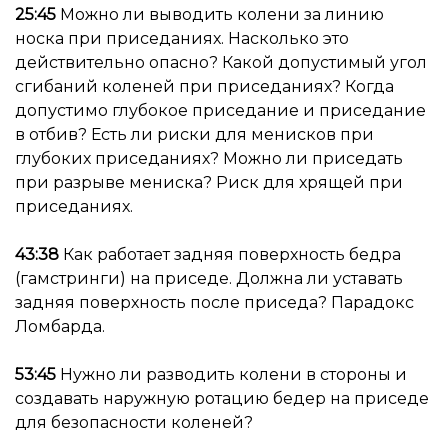
25:45
Можно ли выводить колени за линию
носка при приседаниях. Насколько это
действительно опасно? Какой допустимый угол
сгибаний коленей при приседаниях? Когда
допустимо глубокое приседание и приседание
в отбив? Есть ли риски для менисков при
глубоких приседаниях? Можно ли приседать
при разрыве мениска? Риск для хрящей при
приседаниях.
43:38
Как работает задняя поверхность бедра
(гамстринги) на приседе. Должна ли уставать
задняя поверхность после приседа? Парадокс
Ломбарда.
53:45
Нужно ли разводить колени в стороны и
создавать наружную ротацию бедер на приседе
для безопасности коленей?